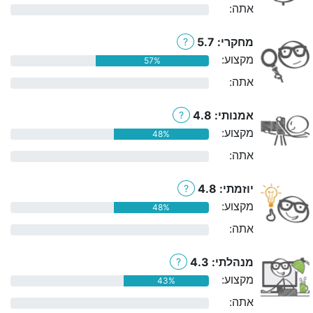
אתה:
0%
מחקרי: 5.7
?
מקצוע:
57%
אתה:
0%
אמנותי: 4.8
?
מקצוע:
48%
אתה:
0%
יוזמתי: 4.8
?
מקצוע:
48%
אתה:
0%
מנהלתי: 4.3
?
מקצוע:
43%
אתה:
0%