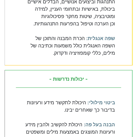
התנהגות וביצועים אנושיים, הבדלים אישיים
ביכולת, באישיות ובתחומי העניין, למידה
ומוטיבציה, שיטות מחקר פסיכולוגיות
וכן הערכה וטיפול בהפרעות התנהגותיות.
שפה אנגלית:
הכרת המבנה והתוכן של
השפה האנגלית כולל משמעות וכתיבה של
מילים, כללי קומפוזיציה ודקדוק.
- יכולות נדרשות -
ביטוי מילולי:
היכולת לתקשר מידע ורעיונות
בדיבור כך שאחרים יבינו.
הבנה בעל פה:
היכולת להקשיב ולהבין מידע
ורעיונות המוצגים באמצעות מילים ומשפטים