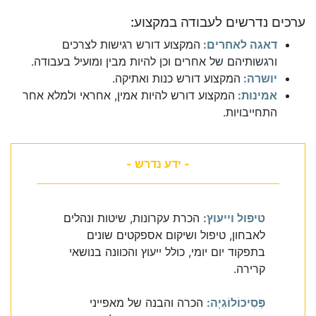
ערכים נדרשים לעבודה במקצוע:
דאגה לאחרים:
המקצוע דורש רגישות לצרכים
ורגשותיהם של אחרים וכן להיות מבין ומועיל בעבודה.
יושרה:
המקצוע דורש כנות ואתיקה.
אמינות:
המקצוע דורש להיות אמין, אחראי ולמלא אחר
התחייבויות.
- ידע נדרש -
טיפול וייעוץ:
הכרת עקרונות, שיטות ונהלים
לאבחון, טיפול ושיקום אספקטים שונים
בתפקוד יום יומי, כולל ייעוץ והכוונה בנושאי
קרירה.
פְּסִיכוֹלוֹגִיָה:
הכרה והבנה של מאפייני