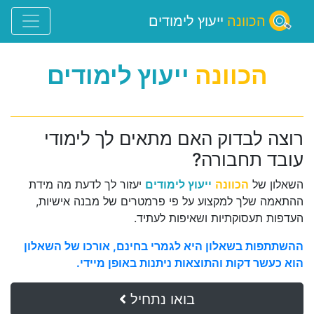
הכוונה
ייעוץ לימודים
הכוונה
ייעוץ לימודים
רוצה לבדוק האם מתאים לך לימודי
עובד תחבורה?
השאלון של
הכוונה
ייעוץ לימודים
יעזור לך לדעת מה מידת
ההתאמה שלך למקצוע על פי פרמטרים של מבנה אישיות,
העדפות תעסוקתיות ושאיפות לעתיד.
ההשתתפות בשאלון היא לגמרי בחינם, אורכו של השאלון
הוא כעשר דקות והתוצאות ניתנות באופן מיידי.
בואו נתחיל