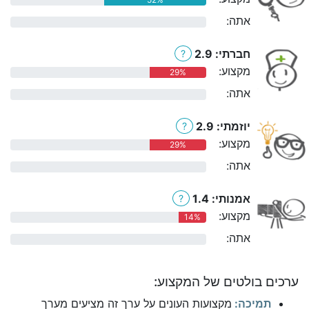
אתה:
0%
חברתי: 2.9
?
מקצוע:
29%
אתה:
0%
יוזמתי: 2.9
?
מקצוע:
29%
אתה:
0%
אמנותי: 1.4
?
מקצוע:
14%
אתה:
0%
ערכים בולטים של המקצוע:
תמיכה:
מקצועות העונים על ערך זה מציעים מערך