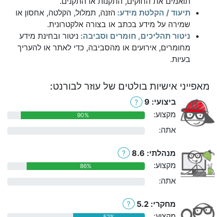
תואמים את החוקים, התקנות או התקנים.
תיעוד / הקלטת מידע:
הזנה, תמלול, הקלטה, אחסון או
שמירה על מידע בכתב או בצורה אלקטרונית.
ניטור תהליכים, חומרים וסביבה:
ניטור ובחינת מידע
מחומרים, אירועים או מהסביבה, כדי לאתר או להעריך
בעיות.
מאפייני אישיות בולטים של עוזר לבורנט:
ביצועי: 9
?
מקצוע:
90%
אתה:
0%
מנהלתי: 8.6
?
מקצוע:
86%
אתה:
0%
מחקרי: 5.2
?
מקצוע:
52%