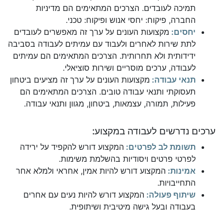
תמיכה לעובדים. הצרכים המתאימים הם מדיניות
החברה, פיקוח: יחסי אנוש ופיקוח: טכני.
יחסים:
מקצועות העונים על ערך זה מאפשרים לעובדים
לתת שירות לאחרים ולעבוד עם עמיתים לעבודה בסביבה
ידידותית ולא תחרותית. הצרכים המתאימים הם עמיתים
לעבודה, ערכים מוסריים ושירות סוציאלי.
תנאי עבודה:
מקצועות העונים על ערך זה מציעים ביטחון
תעסוקתי ותנאי עבודה טובים. הצרכים המתאימים הם
פעילות, תמורה, עצמאות, ביטחון, מגוון ותנאי עבודה.
ערכים נדרשים לעבודה במקצוע:
תשומת לב לפרטים:
המקצוע דורש להקפיד על ירידה
לפרטי פרטים ויסודיות בהשלמת משימות.
אמינות:
המקצוע דורש להיות אמין, אחראי ולמלא אחר
התחייבויות.
שיתוף פעולה:
המקצוע דורש להיות נעים עם אחרים
בעבודה ובעל גישה מיטיבית ושיתופית.