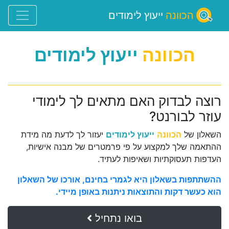
הכוונה
ייעוץ לימודים
הכוונה
ייעוץ לימודים
רוצה לבדוק האם מתאים לך לימודי
עוזר לבורנט?
השאלון של
הכוונה
ייעוץ לימודים
יעזור לך לדעת מה מידת
ההתאמה שלך למקצוע על פי פרמטרים של מבנה אישיות,
העדפות תעסוקתיות ושאיפות לעתיד.
ההשתתפות בשאלון היא לגמרי בחינם, אורכו של השאלון
הוא כעשר דקות והתוצאות ניתנות באופן מיידי.
בואו נתחיל