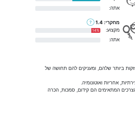
אתה:
0%
מחקרי: 1.4
?
מקצוע:
14%
אתה:
0%
קות ביותר שלהם, ומעניקים להם תחושה של
יות, אחריות ואוטונומיה.
הצרכים המתאימים הם קידום, סמכות, הכרה