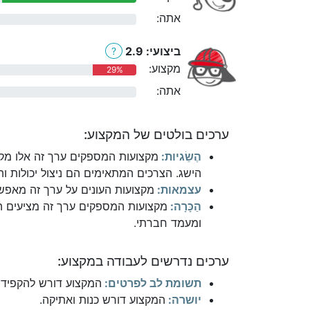
אתה:
0%
ביצועי: 2.9
?
מקצוע:
29%
אתה:
0%
ערכים בולטים של המקצוע:
הֶשֵׂגיות:
מקצועות המספקים ערך זה אלו מקצ
הישג. הצרכים המתאימים הם ניצול יכולות והי
עצמאות:
מקצועות העונים על ערך זה מאפשר
הַכָּרָה:
מקצועות המספקים ערך זה מציעים הת
ומעמד חברתי.
ערכים נדרשים לעבודה במקצוע:
תשומת לב לפרטים:
המקצוע דורש להקפיד 
יושרה:
המקצוע דורש כנות ואתיקה.