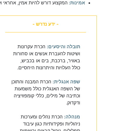
אמינות:
המקצוע דורש להיות אמין, אחראי ו
- ידע נדרש -
תובלה והיסעים:
הכרת עקרונות
ושיטות להעברת אנשים או סחורות
באוויר, ברכבת, בים או בכביש,
כולל העלויות והיתרונות היחסיים.
שפה אנגלית:
הכרת המבנה והתוכן
של השפה האנגלית כולל משמעות
וכתיבה של מילים, כללי קומפוזיציה
ודקדוק.
מנהלה:
הכרת נהלים ומערכות
ניהוליות ופקידותיות כגון עיבוד
תמלילים, ניהול קבצים ורשומות,