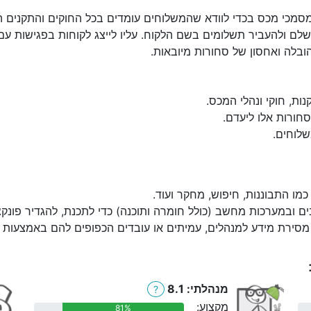
סמכי מכס בכדי לוודא שהמשלוחים עומדים בכל החוקים והתקנים הח
שלם ולהעביר תשלומים בשם הלקוח. עליו לייצג לקוחות בפגישות עם
בלה ואחסון של סחורות מיובאות.
נות, חוקי ונהלי המכס.
חורות אלו ליעדם.
לוחים.
מו התבוננות, חיפוש, מחקר ועוד.
ובמערכות מחשב (כולל חומרה ותוכנה) כדי לתכנת, להגדיר פונקציות
מסירת מידע למנהלים, עמיתים או עובדים הכפופים להם באמצעות הט
מנהלתי: 8.1
?
מקצוע:
81%