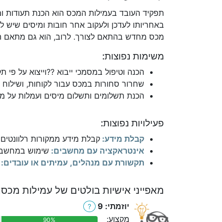
תפקיד העובד בעמילות המכס הוא הכנת תעודות ומ
באחריותו לעדכן ולעקוב אחר חובות ומיסים שיש ל
מכס מחדש בהתאם לצורך. לרוב, הוא גם מתאם הו
משימות נפוצות:
הכנה וטיפול במסמכי ייבוא ??וייצוא על פי תק
שחרור סחורות במכס עבור לקוחות, ושילוח ס
הכנת תשלומים ותשלום מיסים ועמלות על מש
פעילויות נפוצות:
קבלת מידע:
קבלת מידע ממקורות רלוונטים כ
אינטראקציה עם מחשבים:
שימוש במחשבים 
תקשורת עם מנהלים, עמיתים או עובדים:
מאפייני אישיות בולטים של עמילות מכס:
יוזמתי: 9
?
מקצוע:
90%