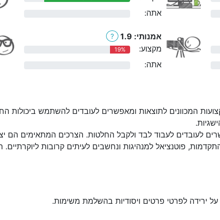
אתה:
0%
אמנותי: 1.9
?
מקצוע:
19%
אתה:
0%
ועות המכוונים לתוצאות ומאפשרים לעובדים להשתמש ביכולות החז
שגיות.
ים לעובדים לעבוד לבד ולקבל החלטות. הצרכים המתאימים הם יצירת
קדמות, פוטנציאל למנהיגות ונחשבים לעיתים קרובות ליוקרתיים. 
על ירידה לפרטי פרטים ויסודיות בהשלמת משימות.