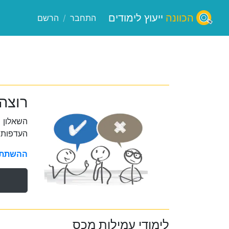
הכוונה
ייעוץ לימודים
התחבר
/
הרשם
רוצה
השאלון 
העדפות 
ההשתתפו
לימודי עמילות מכס