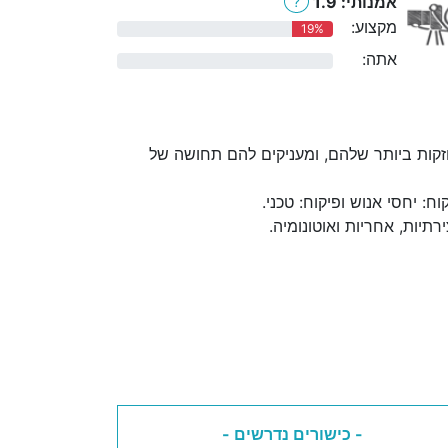
אמנותי: 1.9
?
מקצוע:
19%
אתה:
0%
קות ביותר שלהם, ומעניקים להם תחושה של
 יחסי אנוש ופיקוח: טכני.
יות, אחריות ואוטונומיה.
- כישורים נדרשים -