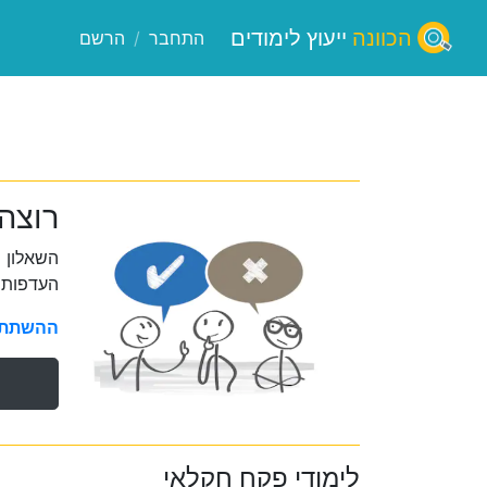
הכוונה
ייעוץ לימודים
התחבר
/
הרשם
רוצה
השאלון 
העדפות 
ההשתתפו
לימודי פקח חקלאי