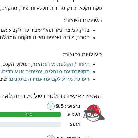
פקח חקלאי בודק סחורות חקלאיות, ציוד, מתקנים, 
משימות נפוצות:
בדיקת מוצרי מזון ונהלי עיבוד כדי לקבוע אם
הסבר, פירוש ואכיפת נהלים ותקנות ממשלתי
פעילויות נפוצות:
תיעוד / הקלטת מידע:
הזנה, תמלול, הקלטה
תקשורת עם מנהלים, עמיתים או עובדים:
הערכת מידע לקביעת עמידה בתקנים:
שימו
מאפייני אישיות בולטים של פקח חקלאי:
ביצועי: 9.5
?
מקצוע:
95%
אתה:
0%