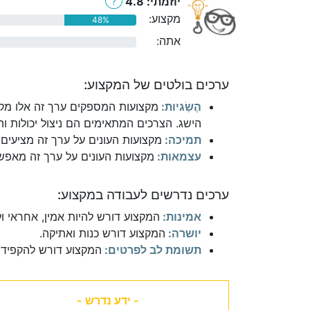
יוזמתי: 4.8
?
מקצוע:
48%
אתה:
0%
ערכים בולטים של המקצוע:
הֶשֵׂגיות:
מקצועות המספקים ערך זה אלו מקצ
הישג. הצרכים המתאימים הם ניצול יכולות והי
תמיכה:
מקצועות העונים על ערך זה מציעים 
עצמאות:
מקצועות העונים על ערך זה מאפשר
ערכים נדרשים לעבודה במקצוע:
אמינות:
המקצוע דורש להיות אמין, אחראי ו
יושרה:
המקצוע דורש כנות ואתיקה.
תשומת לב לפרטים:
המקצוע דורש להקפיד 
- ידע נדרש -