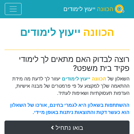
הכוונה
ייעוץ לימודים
הכוונה
ייעוץ לימודים
רוצה לבדוק האם מתאים לך לימודי
פקיד בית משפט?
השאלון של
הכוונה
ייעוץ לימודים
יעזור לך לדעת מה מידת
ההתאמה שלך למקצוע על פי פרמטרים של מבנה אישיות,
העדפות תעסוקתיות ושאיפות לעתיד.
ההשתתפות בשאלון היא לגמרי בחינם, אורכו של השאלון
הוא כעשר דקות והתוצאות ניתנות באופן מיידי.
בואו נתחיל