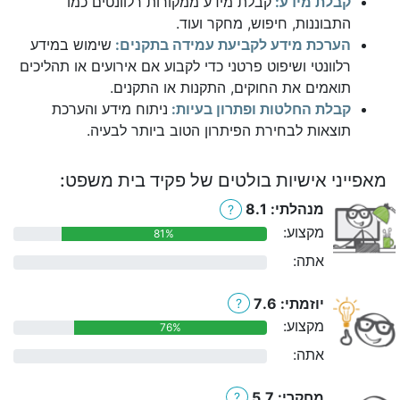
קבלת מידע:
קבלת מידע ממקורות רלוונטים כמו
התבוננות, חיפוש, מחקר ועוד.
הערכת מידע לקביעת עמידה בתקנים:
שימוש במידע
רלוונטי ושיפוט פרטני כדי לקבוע אם אירועים או תהליכים
תואמים את החוקים, התקנות או התקנים.
קבלת החלטות ופתרון בעיות:
ניתוח מידע והערכת
תוצאות לבחירת הפיתרון הטוב ביותר לבעיה.
מאפייני אישיות בולטים של פקיד בית משפט:
מנהלתי: 8.1
?
מקצוע:
81%
אתה:
0%
יוזמתי: 7.6
?
מקצוע:
76%
אתה:
0%
מחקרי: 5.7
?