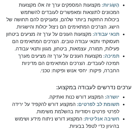
הֶשֵׂגיות:
מקצועות המספקים ערך זה אלו מקצועות
המכוונים לתוצאות ומאפשרים לעובדים להשתמש
ביכולות החזקות ביותר שלהם, ומעניקים להם תחושה של
הישג. הצרכים המתאימים הם ניצול יכולות והישגיות.
תנאי עבודה:
מקצועות העונים על ערך זה מציעים ביטחון
תעסוקתי ותנאי עבודה טובים. הצרכים המתאימים הם
פעילות, תמורה, עצמאות, ביטחון, מגוון ותנאי עבודה.
תמיכה:
מקצועות העונים על ערך זה מציעים מערך
תמיכה לעובדים. הצרכים המתאימים הם מדיניות
החברה, פיקוח: יחסי אנוש ופיקוח: טכני.
ערכים נדרשים לעבודה במקצוע:
יושרה:
המקצוע דורש כנות ואתיקה.
תשומת לב לפרטים:
המקצוע דורש להקפיד על ירידה
לפרטי פרטים ויסודיות בהשלמת משימות.
חשיבה אנליטית:
המקצוע דורש ניתוח מידע ושימוש
בהיגיון כדי לטפל בבעיות.