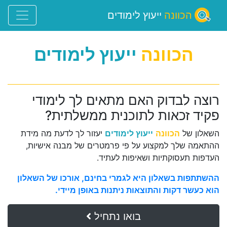
הכוונה
ייעוץ לימודים
הכוונה
ייעוץ לימודים
רוצה לבדוק האם מתאים לך לימודי
פקיד זכאות לתוכנית ממשלתית?
השאלון של
הכוונה
ייעוץ לימודים
יעזור לך לדעת מה מידת
ההתאמה שלך למקצוע על פי פרמטרים של מבנה אישיות,
העדפות תעסוקתיות ושאיפות לעתיד.
ההשתתפות בשאלון היא לגמרי בחינם, אורכו של השאלון
הוא כעשר דקות והתוצאות ניתנות באופן מיידי.
בואו נתחיל