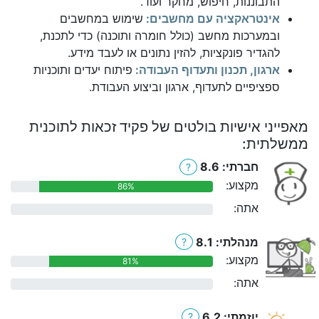
התבוננות, חיפוש, מחקר ועוד.
אינטראקציה עם מחשבים:
שימוש במחשבים
ובמערכות מחשב (כולל חומרה ותוכנה) כדי לתכנת,
להגדיר פונקציות, להזין נתונים או לעבד מידע.
ארגון, תכנון ותעדוף העבודה:
פיתוח יעדים ותוכניות
ספציפיים לתעדוף, ארגון וביצוע העבודת.
מאפייני אישיות בולטים של פקיד זכאות לתוכנית
ממשלתית:
חברתי: 8.6
?
מקצוע:
86%
אתה:
0%
מנהלתי: 8.1
?
מקצוע:
81%
אתה:
0%
יוזמתי: 6.2
?