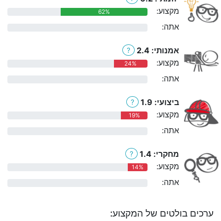
מקצוע:
62%
אתה:
0%
אמנותי: 2.4
?
מקצוע:
24%
אתה:
0%
ביצועי: 1.9
?
מקצוע:
19%
אתה:
0%
מחקרי: 1.4
?
מקצוע:
14%
אתה:
0%
ערכים בולטים של המקצוע: