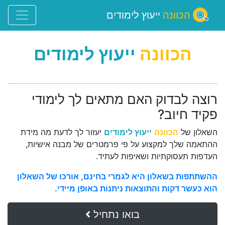
הכוונה
ייעוץ לימודים
הכוונה
ייעוץ לימודים
רוצה לבדוק האם מתאים לך לימודי
פקיד חיוב?
השאלון של
הכוונה
ייעוץ לימודים
יעזור לך לדעת מה מידת
ההתאמה שלך למקצוע על פי פרמטרים של מבנה אישיות,
העדפות תעסוקתיות ושאיפות לעתיד.
ההשתתפות בשאלון היא לגמרי בחינם, אורכו של השאלון
הוא כעשר דקות והתוצאות ניתנות באופן מיידי.
בואו נתחיל