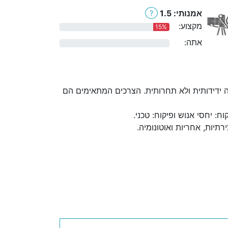
אמנותי: 1.5
?
מקצוע:
15%
אתה:
0%
 ידידותית ולא תחרותית. הצרכים המתאימים הם
 יחסי אנוש ופיקוח: טכני.
יות, אחריות ואוטונומיה.