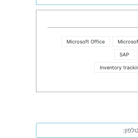
Microsoft Office
Microsof
SAP
Inventory track