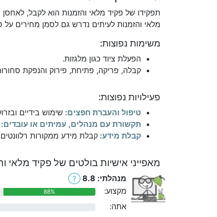
תפקידו של פקיד מלאי והזמנות הוא לקבל, לאחסן ו
מלאי והזמנות לעיתים נדרש גם לסמן מחירים על ס
משימות נפוצות:
הפעלת ציוד כגון מלגזות.
קבלה, פריקה, פתיחת, פירוק והנפקת סחורו
פעילויות נפוצות:
טיפול והעברת חפצים:
שימוש בידיים ובזרו
תקשורת עם מנהלים, עמיתים או עובדים:
קבלת מידע:
קבלת מידע ממקורות רלוונטים כ
מאפייני אישיות בולטים של פקיד מלאי וה
מנהלתי: 8.8
?
מקצוע:
88%
אתה:
0%