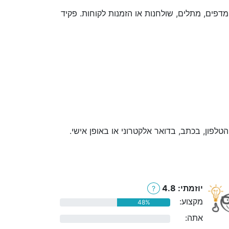
דפים, מתלים, שולחנות או הזמנות לקוחות. פקיד
לפון, בכתב, בדואר אלקטרוני או באופן אישי.
יוזמתי: 4.8
?
מקצוע:
48%
אתה:
0%