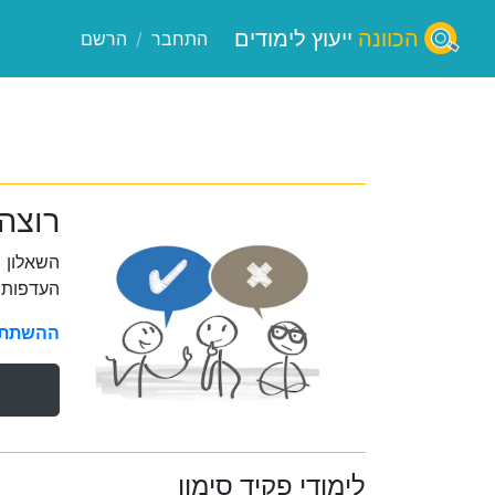
הכוונה
ייעוץ לימודים
התחבר
/
הרשם
רוצה
השאלון 
העדפות 
ההשתתפו
לימודי פקיד סימון