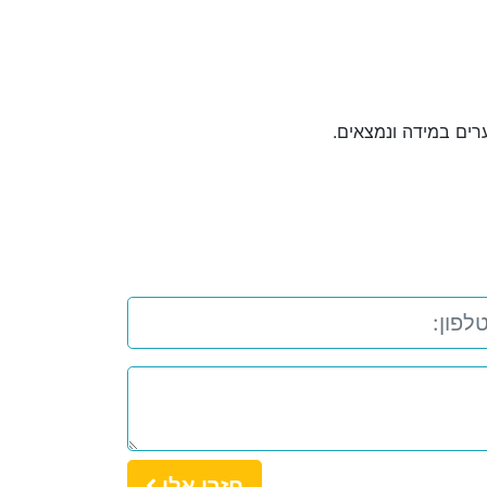
רים במידה ונמצאים.
חזרו אלי