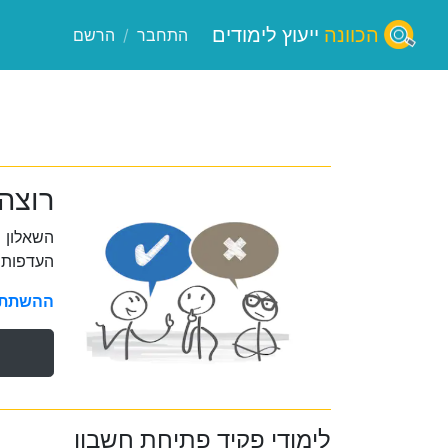
הכוונה
ייעוץ לימודים
התחבר
/
הרשם
רוצה
השאלון 
העדפות 
ההשתתפו
לימודי פקיד פתיחת חשבון