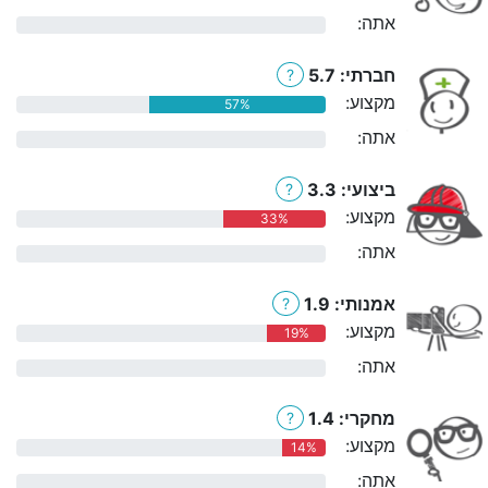
אתה:
0%
חברתי: 5.7
?
מקצוע:
57%
אתה:
0%
ביצועי: 3.3
?
מקצוע:
33%
אתה:
0%
אמנותי: 1.9
?
מקצוע:
19%
אתה:
0%
מחקרי: 1.4
?
מקצוע:
14%
אתה:
0%