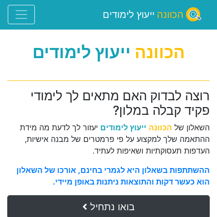
הכוונה
ייעוץ לימודים
הכוונה
ייעוץ לימודים
רוצה לבדוק האם מתאים לך לימודי
פקיד קבלה במלון?
השאלון של
הכוונה
ייעוץ לימודים
יעזור לך לדעת מה מידת
ההתאמה שלך למקצוע על פי פרמטרים של מבנה אישיות,
העדפות תעסוקתיות ושאיפות לעתיד.
ההשתתפות בשאלון היא לגמרי בחינם, אורכו של השאלון
הוא כעשר דקות והתוצאות ניתנות באופן מיידי.
בואו נתחיל