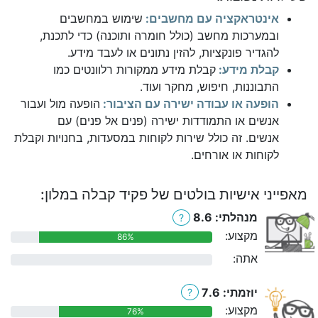
אינטראקציה עם מחשבים:
שימוש במחשבים
ובמערכות מחשב (כולל חומרה ותוכנה) כדי לתכנת,
להגדיר פונקציות, להזין נתונים או לעבד מידע.
קבלת מידע:
קבלת מידע ממקורות רלוונטים כמו
התבוננות, חיפוש, מחקר ועוד.
הופעה או עבודה ישירה עם הציבור:
הופעה מול ועבור
אנשים או התמודדות ישירה (פנים אל פנים) עם
אנשים. זה כולל שירות לקוחות במסעדות, בחנויות וקבלת
לקוחות או אורחים.
מאפייני אישיות בולטים של פקיד קבלה במלון:
מנהלתי: 8.6
?
מקצוע:
86%
אתה:
0%
יוזמתי: 7.6
?
מקצוע:
76%