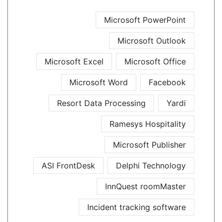
Microsoft PowerPoint
Microsoft Outlook
Microsoft Excel
Microsoft Office
Microsoft Word
Facebook
Resort Data Processing
Yardi
Ramesys Hospitality
Microsoft Publisher
ASI FrontDesk
Delphi Technology
InnQuest roomMaster
Incident tracking software