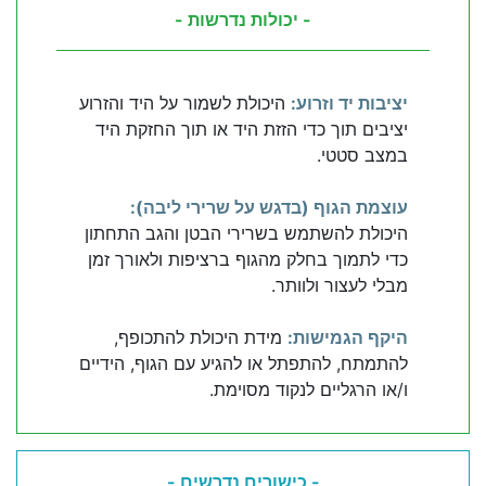
- יכולות נדרשות -
יציבות יד וזרוע:
היכולת לשמור על היד והזרוע
יציבים תוך כדי הזזת היד או תוך החזקת היד
במצב סטטי.
עוצמת הגוף (בדגש על שרירי ליבה):
היכולת להשתמש בשרירי הבטן והגב התחתון
כדי לתמוך בחלק מהגוף ברציפות ולאורך זמן
מבלי לעצור ולוותר.
היקף הגמישות:
מידת היכולת להתכופף,
להתמתח, להתפתל או להגיע עם הגוף, הידיים
ו/או הרגליים לנקוד מסוימת.
- כישורים נדרשים -