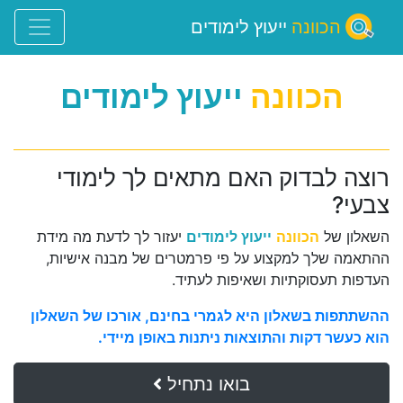
הכוונה
ייעוץ לימודים
הכוונה
ייעוץ לימודים
רוצה לבדוק האם מתאים לך לימודי
צבעי?
השאלון של
הכוונה
ייעוץ לימודים
יעזור לך לדעת מה מידת
ההתאמה שלך למקצוע על פי פרמטרים של מבנה אישיות,
העדפות תעסוקתיות ושאיפות לעתיד.
ההשתתפות בשאלון היא לגמרי בחינם, אורכו של השאלון
הוא כעשר דקות והתוצאות ניתנות באופן מיידי.
בואו נתחיל