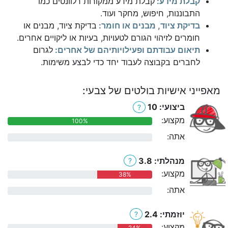
קבלת מידע:
קבלת מידע ממקורות רלוונטים כמו
התבוננות, חיפוש, מחקר ועוד.
בדיקת ציוד, מבנים או חומר:
בדיקת ציוד, מבנים או
חומרים לזיהוי הגורם לטעויות, בעיות או ליקויים אחרים.
תיאום עבודתם ופעילויותיהם של אחרים:
לגרום
לחברים בקבוצה לעבוד יחד כדי לבצע משימות.
מאפייני אישיות בולטים של צבעי:
ביצועי: 10
?
מקצוע:
100%
אתה:
0%
מנהלתי: 3.8
?
מקצוע:
38%
אתה:
0%
יוזמתי: 2.4
?
מקצוע:
24%