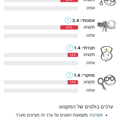
אתה:
0%
אמנותי: 2.4
?
מקצוע:
24%
אתה:
0%
חברתי: 1.4
?
מקצוע:
14%
אתה:
0%
מחקרי: 1.4
?
מקצוע:
14%
אתה:
0%
ערכים בולטים של המקצוע:
תמיכה:
מקצועות העונים על ערך זה מציעים מערך