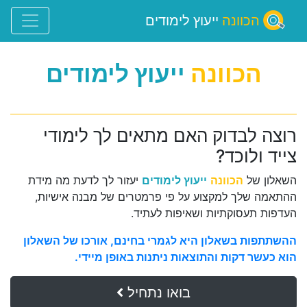
הכוונה
ייעוץ לימודים
הכוונה
ייעוץ לימודים
רוצה לבדוק האם מתאים לך לימודי
צייד ולוכד?
השאלון של
הכוונה
ייעוץ לימודים
יעזור לך לדעת מה מידת
ההתאמה שלך למקצוע על פי פרמטרים של מבנה אישיות,
העדפות תעסוקתיות ושאיפות לעתיד.
ההשתתפות בשאלון היא לגמרי בחינם, אורכו של השאלון
הוא כעשר דקות והתוצאות ניתנות באופן מיידי.
בואו נתחיל