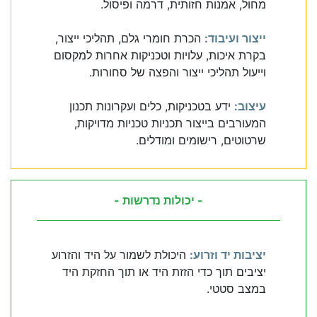
מחול, אמנות חזותית, דרמה ופיסול.
ייצור ועיבוד:
הכרת חומרי גלם, תהליכי ייצור,
בקרת איכות, עלויות וטכניקות אחרות למקסום
וייעול תהליכי ייצור והפצה של סחורות.
עיצוב:
ידע בטכניקות, כלים ועקרונות תכנון
המעורבים בייצור תכניות טכניות מדויקות,
שרטוטים, רישומים ומודלים.
- יכולות נדרשות -
יציבות יד וזרוע:
היכולת לשמור על היד והזרוע
יציבים תוך כדי הזזת היד או תוך החזקת היד
במצב סטטי.