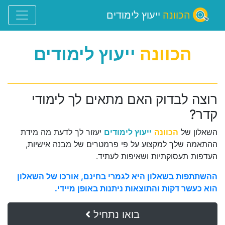
הכוונה
ייעוץ לימודים
הכוונה
ייעוץ לימודים
רוצה לבדוק האם מתאים לך לימודי
קדר?
השאלון של
הכוונה
ייעוץ לימודים
יעזור לך לדעת מה מידת
ההתאמה שלך למקצוע על פי פרמטרים של מבנה אישיות,
העדפות תעסוקתיות ושאיפות לעתיד.
ההשתתפות בשאלון היא לגמרי בחינם, אורכו של השאלון
הוא כעשר דקות והתוצאות ניתנות באופן מיידי.
בואו נתחיל