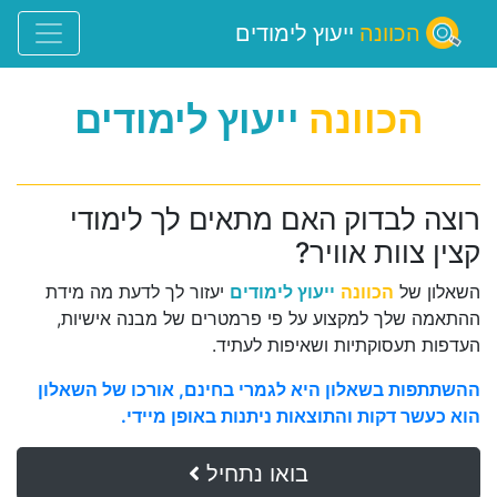
הכוונה
ייעוץ לימודים
הכוונה
ייעוץ לימודים
רוצה לבדוק האם מתאים לך לימודי
קצין צוות אוויר?
השאלון של
הכוונה
ייעוץ לימודים
יעזור לך לדעת מה מידת
ההתאמה שלך למקצוע על פי פרמטרים של מבנה אישיות,
העדפות תעסוקתיות ושאיפות לעתיד.
ההשתתפות בשאלון היא לגמרי בחינם, אורכו של השאלון
הוא כעשר דקות והתוצאות ניתנות באופן מיידי.
בואו נתחיל