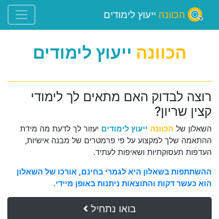
הכוונה
ייעוץ לימודים
הכוונה
ייעוץ לימודים
רוצה לבדוק האם מתאים לך לימודי
קצין שריון?
השאלון של
הכוונה
ייעוץ לימודים
יעזור לך לדעת מה מידת
ההתאמה שלך למקצוע על פי פרמטרים של מבנה אישיות,
העדפות תעסוקתיות ושאיפות לעתיד.
ההשתתפות בשאלון היא לגמרי בחינם, אורכו של השאלון
הוא כעשר דקות והתוצאות ניתנות באופן מיידי.
בואו נתחיל