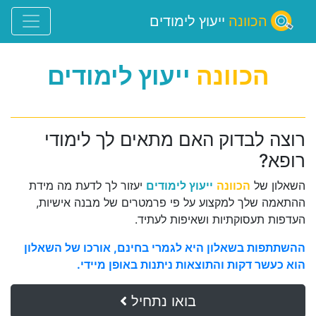
הכוונה
ייעוץ לימודים
הכוונה
ייעוץ לימודים
רוצה לבדוק האם מתאים לך לימודי
רופא?
השאלון של
הכוונה
ייעוץ לימודים
יעזור לך לדעת מה מידת
ההתאמה שלך למקצוע על פי פרמטרים של מבנה אישיות,
העדפות תעסוקתיות ושאיפות לעתיד.
ההשתתפות בשאלון היא לגמרי בחינם, אורכו של השאלון
הוא כעשר דקות והתוצאות ניתנות באופן מיידי.
בואו נתחיל