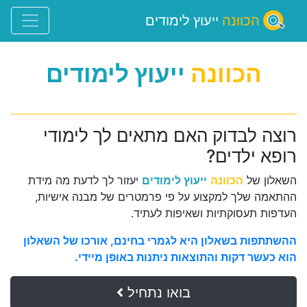
הכוונה
ייעוץ לימודים
הכוונה
ייעוץ לימודים
רוצה לבדוק האם מתאים לך לימודי
רופא ילדים?
השאלון של
הכוונה
ייעוץ לימודים
יעזור לך לדעת מה מידת
ההתאמה שלך למקצוע על פי פרמטרים של מבנה אישיות,
העדפות תעסוקתיות ושאיפות לעתיד.
ההשתתפות בשאלון היא לגמרי בחינם, אורכו של השאלון
הוא כעשר דקות והתוצאות ניתנות באופן מיידי.
בואו נתחיל