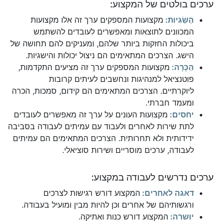
ערכים בולטים של המקצוע:
הֶשֵׂגיות:
מקצועות המספקים ערך זה אלו מקצועות
המכוונים לתוצאות ומאפשרים לעובדים להשתמש
ביכולות החזקות ביותר שלהם, ומעניקים להם תחושה של
הישג. הצרכים המתאימים הם ניצול יכולות והישגיות.
הַכָּרָה:
מקצועות המספקים ערך זה מציעים התקדמות,
פוטנציאל למנהיגות ונחשבים לעיתים קרובות
ליוקרתיים. הצרכים המתאימים הם קידום, סמכות, הכרה
ומעמד חברתי.
יחסים:
מקצועות העונים על ערך זה מאפשרים לעובדים
לתת שירות לאחרים ולעבוד עם עמיתים לעבודה בסביבה
ידידותית ולא תחרותית. הצרכים המתאימים הם עמיתים
לעבודה, ערכים מוסריים ושירות סוציאלי.
ערכים נדרשים לעבודה במקצוע:
דאגה לאחרים:
המקצוע דורש רגישות לצרכים
ורגשותיהם של אחרים וכן להיות מבין ומועיל בעבודה.
יושרה:
המקצוע דורש כנות ואתיקה.