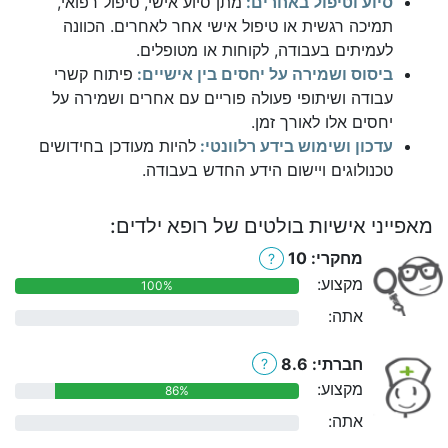
סיוע וטיפול באחרים:
מתן סיוע אישי, טיפול רפואי,
תמיכה רגשית או טיפול אישי אחר לאחרים. הכוונה
לעמיתים בעבודה, לקוחות או מטופלים.
ביסוס ושמירה על יחסים בין אישיים:
פיתוח קשרי
עבודה ושיתופי פעולה פוריים עם אחרים ושמירה על
יחסים אלו לאורך זמן.
עדכון ושימוש בידע רלוונטי:
להיות מעודכן בחידושים
טכנולוגים ויישום הידע החדש בעבודה.
מאפייני אישיות בולטים של רופא ילדים:
מחקרי: 10
?
מקצוע:
100%
אתה:
0%
חברתי: 8.6
?
מקצוע:
86%
אתה:
0%