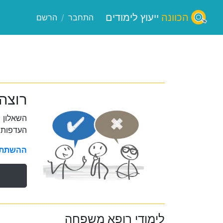
הכוונה
ייעוץ לימודים
התחבר
/
הרשם
רוצה
השאלון 
העדפות 
ההשתתפו
לימודי רופא משפחה