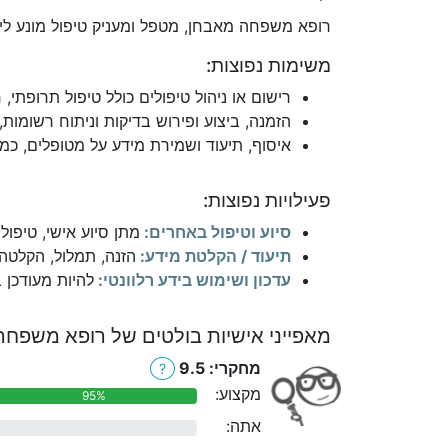
רופא משפחה מאבחן, מטפל ומעניק טיפול מונע לי
משימות נפוצות:
רישום או ניהול טיפולים כולל טיפול תרופתי, 
הזמנה, ביצוע ופירוש בדיקות וניתוח רשומות
איסוף, תיעוד ושמירת מידע על מטופלים, כמו
פעילויות נפוצות:
סיוע וטיפול באחרים:
מתן סיוע אישי, טיפול
תיעוד / הקלטת מידע:
הזנה, תמלול, הקלטה
עדכון ושימוש בידע רלוונטי:
להיות מעודכן 
מאפייני אישיות בולטים של רופא משפחה
מחקרי: 9.5
?
מקצוע:
95%
אתה:
0%