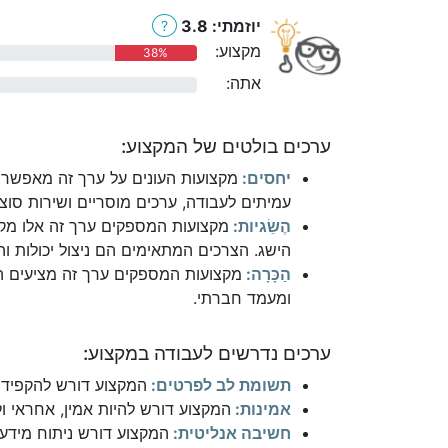
יוזמתי: 3.8
?
מקצוע:
38%
אתה:
0%
ערכים בולטים של המקצוע:
יחסים:
מקצועות העונים על ערך זה מאפשרי
עמיתים לעבודה, ערכים מוסריים ושירות סוצי
הֶשֵׂגיות:
מקצועות המספקים ערך זה אלו מקצ
הישג. הצרכים המתאימים הם ניצול יכולות והי
הַכָּרָה:
מקצועות המספקים ערך זה מציעים הת
ומעמד חברתי.
ערכים נדרשים לעבודה במקצוע:
תשומת לב לפרטים:
המקצוע דורש להקפיד 
אמינות:
המקצוע דורש להיות אמין, אחראי ו
חשיבה אנליטית:
המקצוע דורש ניתוח מידע ו