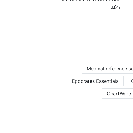
הולם.
Medical reference s
Epocrates Essentials
ChartWare