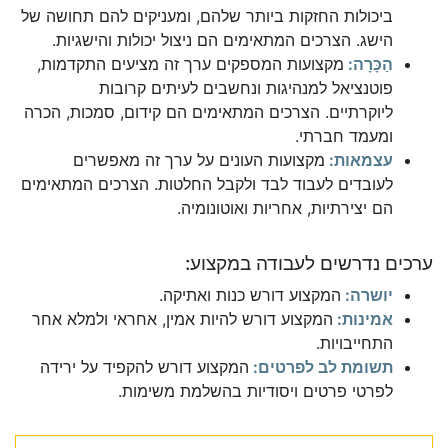
ביכולות החזקות ביותר שלהם, ומעניקים להם תחושה של
הישג. הצרכים המתאימים הם ניצול יכולות והישגיות.
הַכָּרָה:
מקצועות המספקים ערך זה מציעים התקדמות,
פוטנציאל למנהיגות ונחשבים לעיתים קרובות
ליוקרתיים. הצרכים המתאימים הם קידום, סמכות, הכרה
ומעמד חברתי.
עצמאות:
מקצועות העונים על ערך זה מאפשרים
לעובדים לעבוד לבד ולקבל החלטות. הצרכים המתאימים
הם יצירתיות, אחריות ואוטונומיה.
ערכים נדרשים לעבודה במקצוע:
יושרה:
המקצוע דורש כנות ואתיקה.
אמינות:
המקצוע דורש להיות אמין, אחראי ולמלא אחר
התחייבויות.
תשומת לב לפרטים:
המקצוע דורש להקפיד על ירידה
לפרטי פרטים ויסודיות בהשלמת משימות.