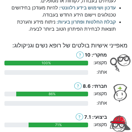
לעמיתים בעבודה, לקוחות או מטופלים.
עדכון ושימוש בידע רלוונטי:
להיות מעודכן בחידושים
טכנולוגים ויישום הידע החדש בעבודה.
קבלת החלטות ופתרון בעיות:
ניתוח מידע והערכת
תוצאות לבחירת הפיתרון הטוב ביותר לבעיה.
מאפייני אישיות בולטים של רופא נשים וגניקולוג:
מחקרי: 10
?
מקצוע:
100%
אתה:
0%
חברתי: 8.6
?
מקצוע:
86%
אתה:
0%
ביצועי: 7.1
?
מקצוע:
71%