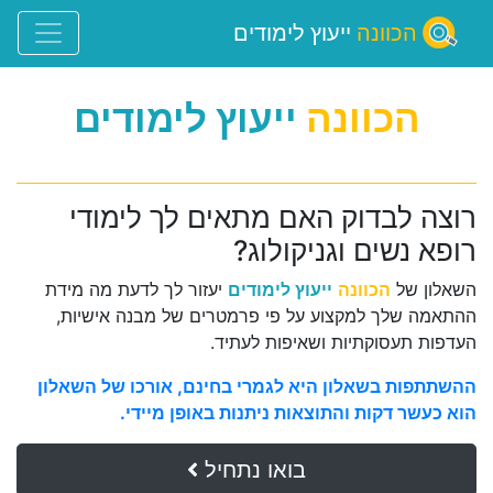
הכוונה
ייעוץ לימודים
הכוונה
ייעוץ לימודים
רוצה לבדוק האם מתאים לך לימודי
רופא נשים וגניקולוג?
השאלון של
הכוונה
ייעוץ לימודים
יעזור לך לדעת מה מידת
ההתאמה שלך למקצוע על פי פרמטרים של מבנה אישיות,
העדפות תעסוקתיות ושאיפות לעתיד.
ההשתתפות בשאלון היא לגמרי בחינם, אורכו של השאלון
הוא כעשר דקות והתוצאות ניתנות באופן מיידי.
בואו נתחיל