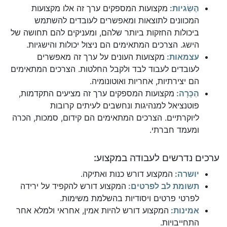
הֶשֵׂגיות:
מקצועות המספקים ערך זה אלו מקצועות
המכוונים לתוצאות ומאפשרים לעובדים להשתמש
ביכולות החזקות ביותר שלהם, ומעניקים להם תחושה של
הישג. הצרכים המתאימים הם ניצול יכולות והישגיות.
עצמאות:
מקצועות העונים על ערך זה מאפשרים
לעובדים לעבוד לבד ולקבל החלטות. הצרכים המתאימים
הם יצירתיות, אחריות ואוטונומיה.
הַכָּרָה:
מקצועות המספקים ערך זה מציעים התקדמות,
פוטנציאל למנהיגות ונחשבים לעיתים קרובות
ליוקרתיים. הצרכים המתאימים הם קידום, סמכות, הכרה
ומעמד חברתי.
ערכים נדרשים לעבודה במקצוע:
יושרה:
המקצוע דורש כנות ואתיקה.
תשומת לב לפרטים:
המקצוע דורש להקפיד על ירידה
לפרטי פרטים ויסודיות בהשלמת משימות.
אמינות:
המקצוע דורש להיות אמין, אחראי ולמלא אחר
התחייבויות.