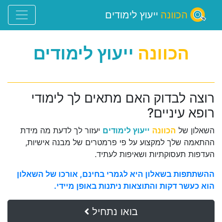
הכוונה
ייעוץ לימודים
הכוונה
ייעוץ לימודים
רוצה לבדוק האם מתאים לך לימודי
רופא עיניים?
השאלון של
הכוונה
ייעוץ לימודים
יעזור לך לדעת מה מידת
ההתאמה שלך למקצוע על פי פרמטרים של מבנה אישיות,
העדפות תעסוקתיות ושאיפות לעתיד.
ההשתתפות בשאלון היא לגמרי בחינם, אורכו של השאלון
הוא כעשר דקות והתוצאות ניתנות באופן מיידי.
בואו נתחיל