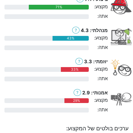
מקצוע:
71%
אתה:
0%
מנהלתי: 4.3
?
מקצוע:
43%
אתה:
0%
יוזמתי: 3.3
?
מקצוע:
33%
אתה:
0%
אמנותי: 2.9
?
מקצוע:
29%
אתה:
0%
ערכים בולטים של המקצוע: