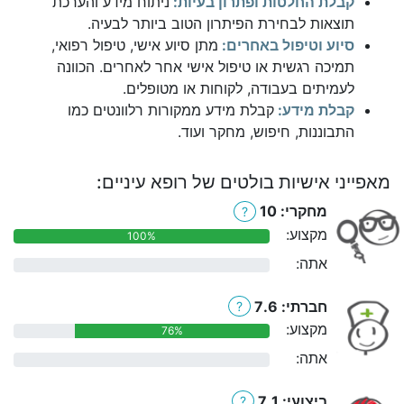
קבלת החלטות ופתרון בעיות:
ניתוח מידע והערכת
תוצאות לבחירת הפיתרון הטוב ביותר לבעיה.
סיוע וטיפול באחרים:
מתן סיוע אישי, טיפול רפואי,
תמיכה רגשית או טיפול אישי אחר לאחרים. הכוונה
לעמיתים בעבודה, לקוחות או מטופלים.
קבלת מידע:
קבלת מידע ממקורות רלוונטים כמו
התבוננות, חיפוש, מחקר ועוד.
מאפייני אישיות בולטים של רופא עיניים:
מחקרי: 10
?
מקצוע:
100%
אתה:
0%
חברתי: 7.6
?
מקצוע:
76%
אתה:
0%
ביצועי: 7.1
?