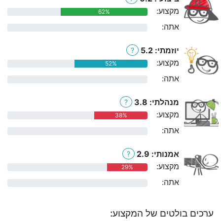
מקצוע:
62%
אתה:
0%
יוזמתי: 5.2
?
מקצוע:
52%
אתה:
0%
מנהלתי: 3.8
?
מקצוע:
38%
אתה:
0%
אמנותי: 2.9
?
מקצוע:
29%
אתה:
0%
ערכים בולטים של המקצוע: