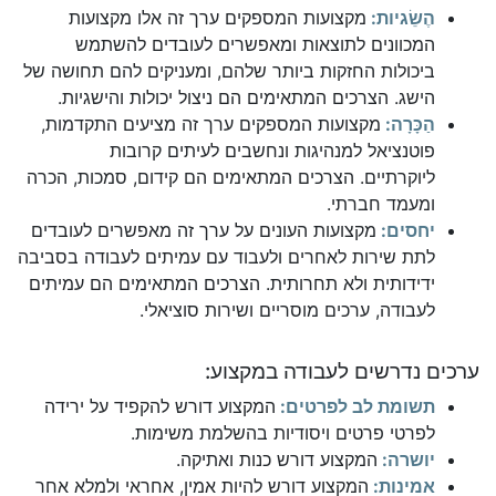
הֶשֵׂגיות:
מקצועות המספקים ערך זה אלו מקצועות
המכוונים לתוצאות ומאפשרים לעובדים להשתמש
ביכולות החזקות ביותר שלהם, ומעניקים להם תחושה של
הישג. הצרכים המתאימים הם ניצול יכולות והישגיות.
הַכָּרָה:
מקצועות המספקים ערך זה מציעים התקדמות,
פוטנציאל למנהיגות ונחשבים לעיתים קרובות
ליוקרתיים. הצרכים המתאימים הם קידום, סמכות, הכרה
ומעמד חברתי.
יחסים:
מקצועות העונים על ערך זה מאפשרים לעובדים
לתת שירות לאחרים ולעבוד עם עמיתים לעבודה בסביבה
ידידותית ולא תחרותית. הצרכים המתאימים הם עמיתים
לעבודה, ערכים מוסריים ושירות סוציאלי.
ערכים נדרשים לעבודה במקצוע:
תשומת לב לפרטים:
המקצוע דורש להקפיד על ירידה
לפרטי פרטים ויסודיות בהשלמת משימות.
יושרה:
המקצוע דורש כנות ואתיקה.
אמינות:
המקצוע דורש להיות אמין, אחראי ולמלא אחר