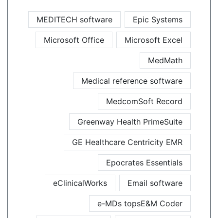
MEDITECH software
Epic Systems
Microsoft Office
Microsoft Excel
MedMath
Medical reference software
MedcomSoft Record
Greenway Health PrimeSuite
GE Healthcare Centricity EMR
Epocrates Essentials
eClinicalWorks
Email software
e-MDs topsE&M Coder