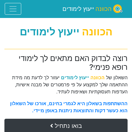
הכוונה
ייעוץ לימודים
הכוונה
ייעוץ לימודים
רוצה לבדוק האם מתאים לך לימודי
רופא פנימי?
השאלון של
הכוונה
ייעוץ לימודים
יעזור לך לדעת מה מידת
ההתאמה שלך למקצוע על פי פרמטרים של מבנה אישיות,
העדפות תעסוקתיות ושאיפות לעתיד.
ההשתתפות בשאלון היא לגמרי בחינם, אורכו של השאלון
הוא כעשר דקות והתוצאות ניתנות באופן מיידי.
בואו נתחיל