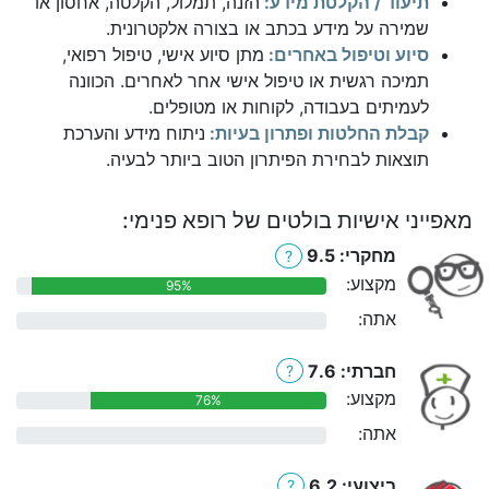
תיעוד / הקלטת מידע:
הזנה, תמלול, הקלטה, אחסון או
שמירה על מידע בכתב או בצורה אלקטרונית.
סיוע וטיפול באחרים:
מתן סיוע אישי, טיפול רפואי,
תמיכה רגשית או טיפול אישי אחר לאחרים. הכוונה
לעמיתים בעבודה, לקוחות או מטופלים.
קבלת החלטות ופתרון בעיות:
ניתוח מידע והערכת
תוצאות לבחירת הפיתרון הטוב ביותר לבעיה.
מאפייני אישיות בולטים של רופא פנימי:
מחקרי: 9.5
?
מקצוע:
95%
אתה:
0%
חברתי: 7.6
?
מקצוע:
76%
אתה:
0%
ביצועי: 6.2
?