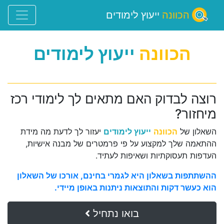
הכוונה
ייעוץ לימודים
הכוונה
ייעוץ לימודים
רוצה לבדוק האם מתאים לך לימודי רכז
מיחזור?
השאלון של
הכוונה
ייעוץ לימודים
יעזור לך לדעת מה מידת
ההתאמה שלך למקצוע על פי פרמטרים של מבנה אישיות,
העדפות תעסוקתיות ושאיפות לעתיד.
ההשתתפות בשאלון היא לגמרי בחינם, אורכו של השאלון
הוא כעשר דקות והתוצאות ניתנות באופן מיידי.
בואו נתחיל