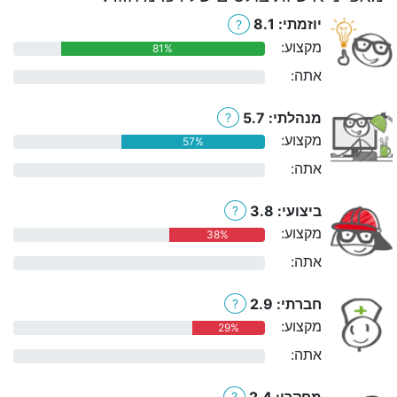
יוזמתי: 8.1
?
מקצוע:
81%
אתה:
0%
מנהלתי: 5.7
?
מקצוע:
57%
אתה:
0%
ביצועי: 3.8
?
מקצוע:
38%
אתה:
0%
חברתי: 2.9
?
מקצוע:
29%
אתה:
0%
מחקרי: 2.4
?