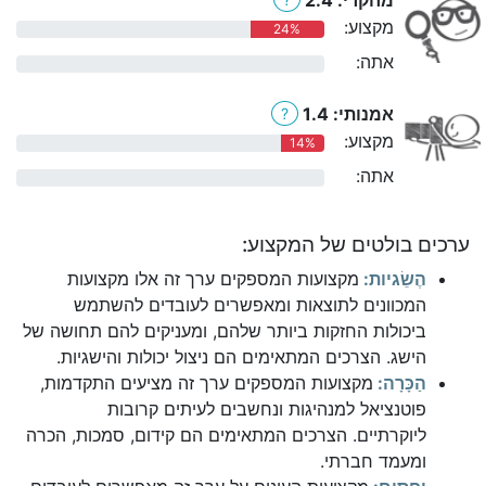
מקצוע:
24%
אתה:
0%
אמנותי: 1.4
?
מקצוע:
14%
אתה:
0%
ערכים בולטים של המקצוע:
הֶשֵׂגיות:
מקצועות המספקים ערך זה אלו מקצועות
המכוונים לתוצאות ומאפשרים לעובדים להשתמש
ביכולות החזקות ביותר שלהם, ומעניקים להם תחושה של
הישג. הצרכים המתאימים הם ניצול יכולות והישגיות.
הַכָּרָה:
מקצועות המספקים ערך זה מציעים התקדמות,
פוטנציאל למנהיגות ונחשבים לעיתים קרובות
ליוקרתיים. הצרכים המתאימים הם קידום, סמכות, הכרה
ומעמד חברתי.