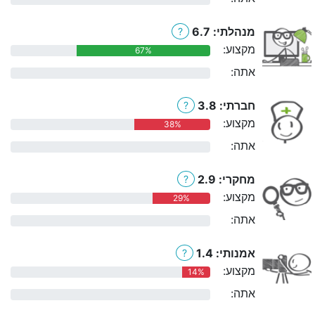
מנהלתי: 6.7
?
מקצוע:
67%
אתה:
0%
חברתי: 3.8
?
מקצוע:
38%
אתה:
0%
מחקרי: 2.9
?
מקצוע:
29%
אתה:
0%
אמנותי: 1.4
?
מקצוע:
14%
אתה:
0%