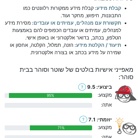
קבלת מידע:
קבלת מידע ממקורות רלוונטים כמו
התבוננות, חיפוש, מחקר ועוד.
תקשורת עם מנהלים, עמיתים או עובדים:
מסירת מידע
למנהלים, עמיתים או עובדים הכפופים להם באמצעות
הטלפון, בכתב, בדואר אלקטרוני או באופן אישי.
תיעוד / הקלטת מידע:
הזנה, תמלול, הקלטה, אחסון או
שמירה על מידע בכתב או בצורה אלקטרונית.
מאפייני אישיות בולטים של שוטר וסוהר בבית
סוהר:
ביצועי: 9.5
?
מקצוע:
95%
אתה:
0%
יוזמתי: 7.1
?
מקצוע:
71%
אתה:
0%