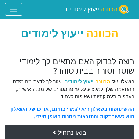
הכוונה
ייעוץ לימודים
הכוונה
ייעוץ לימודים
רוצה לבדוק האם מתאים לך לימודי
שוטר וסוהר בבית סוהר?
השאלון של
הכוונה
ייעוץ לימודים
יעזור לך לדעת מה מידת
ההתאמה שלך למקצוע על פי פרמטרים של מבנה אישיות,
העדפות תעסוקתיות ושאיפות לעתיד.
ההשתתפות בשאלון היא לגמרי בחינם, אורכו של השאלון
הוא כעשר דקות והתוצאות ניתנות באופן מיידי.
בואו נתחיל