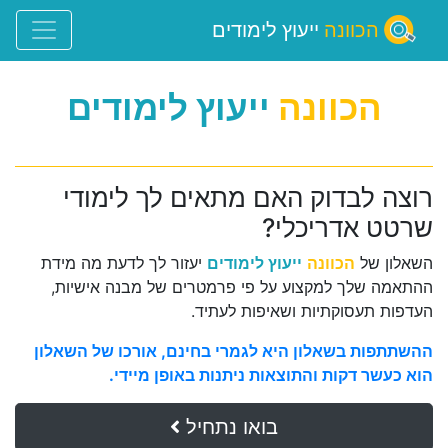
הכוונה
ייעוץ לימודים
הכוונה
ייעוץ לימודים
רוצה לבדוק האם מתאים לך לימודי
שרטט אדריכלי?
השאלון של
הכוונה
ייעוץ לימודים
יעזור לך לדעת מה מידת
ההתאמה שלך למקצוע על פי פרמטרים של מבנה אישיות,
העדפות תעסוקתיות ושאיפות לעתיד.
ההשתתפות בשאלון היא לגמרי בחינם, אורכו של השאלון
הוא כעשר דקות והתוצאות ניתנות באופן מיידי.
בואו נתחיל