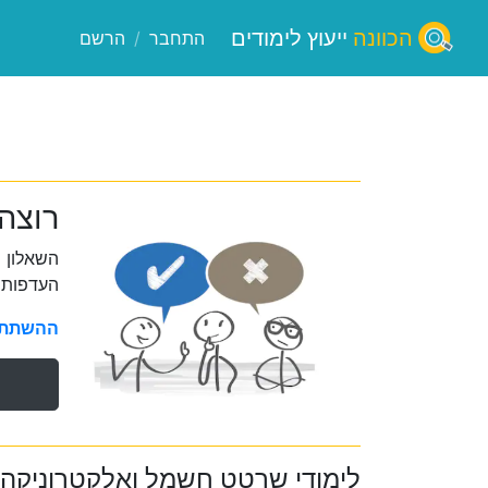
הכוונה
ייעוץ לימודים
התחבר
/
הרשם
רוצה
השאלון 
העדפות 
ההשתתפו
לימודי שרטט חשמל ואלקטרוניקה