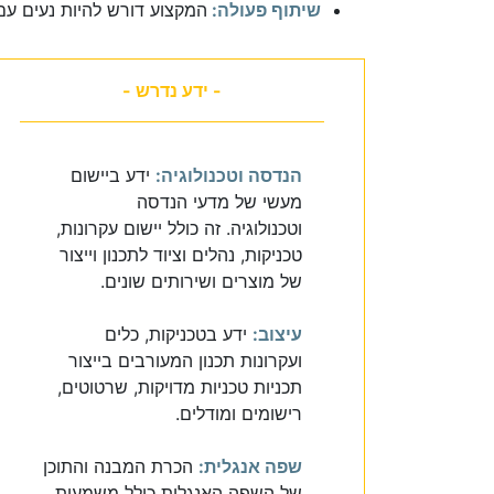
שיתוף פעולה:
המקצוע דורש להיות נעים עם
- ידע נדרש -
הנדסה וטכנולוגיה:
ידע ביישום
מעשי של מדעי הנדסה
וטכנולוגיה. זה כולל יישום עקרונות,
טכניקות, נהלים וציוד לתכנון וייצור
של מוצרים ושירותים שונים.
עיצוב:
ידע בטכניקות, כלים
ועקרונות תכנון המעורבים בייצור
תכניות טכניות מדויקות, שרטוטים,
רישומים ומודלים.
שפה אנגלית:
הכרת המבנה והתוכן
של השפה האנגלית כולל משמעות