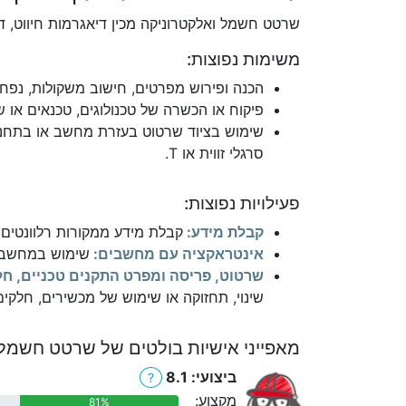
שרטט חשמל ואלקטרוניקה מכין דיאגרמות חיווט, ד
משימות נפוצות:
הכנה ופירוש מפרטים, חישוב משקולות, נפחים
פיקוח או הכשרה של טכנולוגים, טכנאים או 
שימוש בציוד שרטוט בעזרת מחשב או בתחנות ש
סרגלי זווית או T.
פעילויות נפוצות:
קבלת מידע:
קבלת מידע ממקורות רלוונטים כ
אינטראקציה עם מחשבים:
שימוש במחשבים 
שרטוט, פריסה ומפרט התקנים טכניים, חלק
שינוי, תחזוקה או שימוש של מכשירים, חלקים,
מאפייני אישיות בולטים של שרטט חשמל 
ביצועי: 8.1
?
מקצוע:
81%