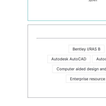
Bentley I/RAS B
Autodesk AutoCAD
Auto
Computer aided design and
Enterprise resource