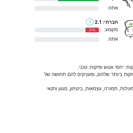
אתה:
0%
חברתי: 2.1
?
מקצוע:
21%
אתה:
0%
 יחסי אנוש ופיקוח: טכני.
קות ביותר שלהם, ומעניקים להם תחושה של
לות, תמורה, עצמאות, ביטחון, מגוון ותנאי