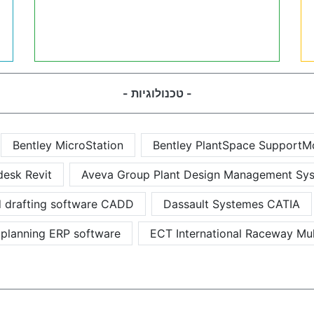
- טכנולוגיות -
Bentley MicroStation
Bentley PlantSpace SupportM
desk Revit
Aveva Group Plant Design Management S
 drafting software CADD
Dassault Systemes CATIA
 planning ERP software
ECT International Raceway Mul