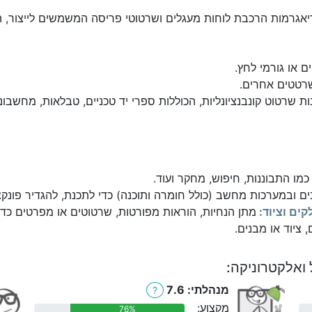
יאגרמות הרכבת לוחות מעגלים ושרטוטי פריסה המשמשים לייצור, הת
 או גורמי לחץ.
שרטטים אחרים.
רטוט קונבנציונליות, הכוללות ספרי יד טכניים, טבלאות, מחשבונים
מו התבוננות, חיפוש, מחקר ועוד.
ובמערכות מחשב (כולל חומרה ותוכנה) כדי לתכנת, להגדיר פונקציות
ים וציוד:
מתן הנחיות, הוראות מפורטות, שרטוטים או מפרטים כדי 
 ציוד או מבנים.
ואלקטרוניקה:
מנהלתי: 7.6
?
מקצוע:
76%