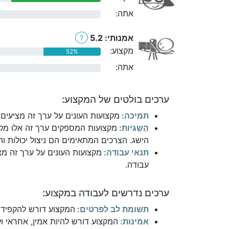
אתה:
0%
אמנותי: 5.2
?
מקצוע:
52%
אתה:
0%
ערכים בולטים של המקצוע:
תמיכה:
מקצועות העונים על ערך זה מציעים 
הֶשֵׂגיות:
מקצועות המספקים ערך זה אלו מקצ
הישג. הצרכים המתאימים הם ניצול יכולות והי
תנאי עבודה:
מקצועות העונים על ערך זה מצ
עבודה.
ערכים נדרשים לעבודה במקצוע:
תשומת לב לפרטים:
המקצוע דורש להקפיד 
אמינות:
המקצוע דורש להיות אמין, אחראי ו