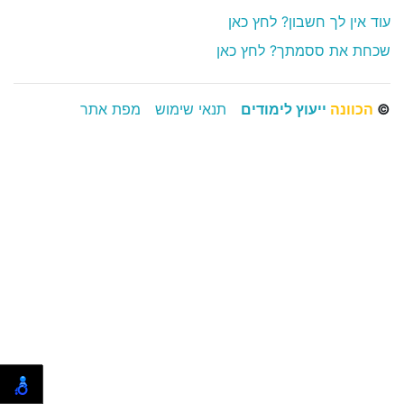
עוד אין לך חשבון? לחץ כאן
שכחת את ססמתך? לחץ כאן
©
הכוונה
ייעוץ לימודים
תנאי שימוש
מפת אתר